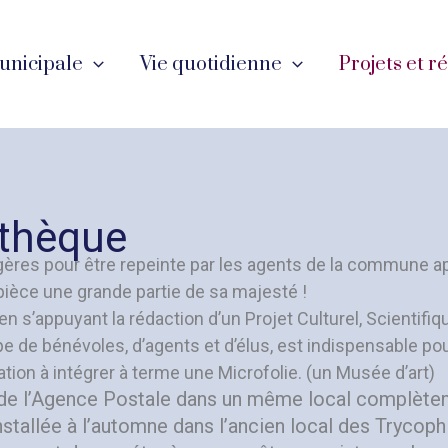
unicipale
Vie quotidienne
Projets et r
athèque
tagères pour être repeinte par les agents de la commune 
e pièce une grande partie de sa majesté !
 s’appuyant la rédaction d’un Projet Culturel, Scientifiq
e de bénévoles, d’agents et d’élus, est indispensable pou
tion à intégrer à terme une Microfolie. (un Musée d’art)
t de l’Agence Postale dans un même local complèt
nstallée à l’automne dans l’ancien local des Trycoph