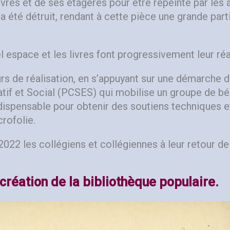
livres et de ses étagères pour être repeinte par les
 été détruit, rendant à cette pièce une grande part
 espace et les livres font progressivement leur réa
s de réalisation, en s’appuyant sur une démarche 
catif et Social (PCSES) qui mobilise un groupe de b
dispensable pour obtenir des soutiens techniques e
crofolie.
2022 les collégiens et collégiennes à leur retour d
création de la bibliothèque populaire.