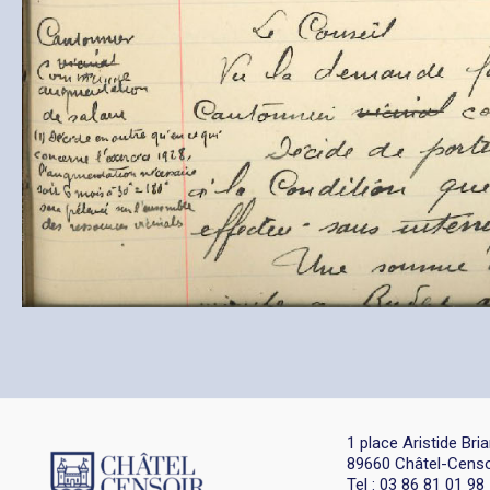
1 place Aristide Bri
89660 Châtel-Censo
Tel : 03 86 81 01 98