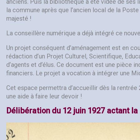
anciens. Puis la bibliothèque a été vidée de ses 
la commune après que l’ancien local de la Poste a
majesté !
La conseillère numérique a déjà intégré ce nouvel
Un projet conséquent d’aménagement est en cour
rédaction d’un Projet Culturel, Scientifique, Edu
d’agents et d’élus. Ce document est une pièce in
financiers. Le projet a vocation à intégrer une Mi
Cet espace permettra d’accueillir dès la rentrée 
une aide à faire leur devoir !
Délibération du 12 juin 1927 actant la 