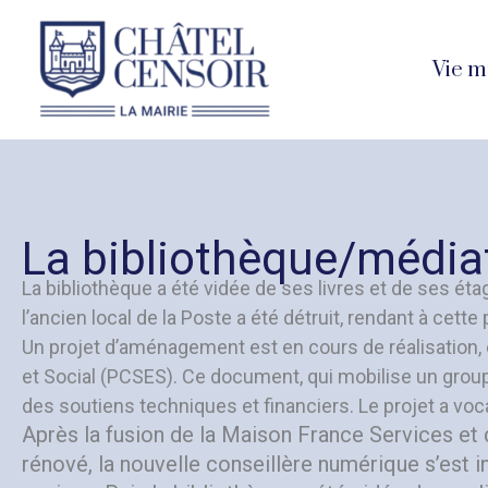
Aller
au
Vie m
contenu
La bibliothèque/médi
La bibliothèque a été vidée de ses livres et de ses é
l’ancien local de la Poste a été détruit, rendant à cett
Un projet d’aménagement est en cours de réalisation, en
et Social (PCSES). Ce document, qui mobilise un group
des soutiens techniques et financiers. Le projet a voca
Après la fusion de la Maison France Services e
rénové, la nouvelle conseillère numérique s’est i