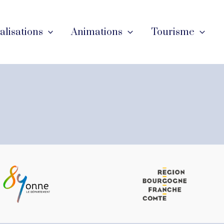
éalisations
Animations
Tourisme