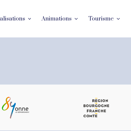
éalisations
Animations
Tourisme