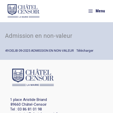
Aller
au
Menu
contenu
Admission en non-valeur
49 DELIB 09-2025 ADMISSION EN NON-VALEUR
Télécharger
1 place Aristide Briand
89660 Châtel-Censoir
Tel : 03 86 81 01 98