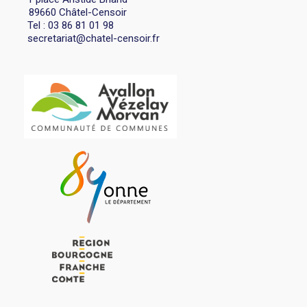
89660 Châtel-Censoir
Tel : 03 86 81 01 98
secretariat@chatel-censoir.fr