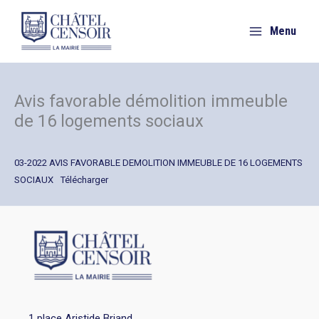
Aller
au
Menu
contenu
Avis favorable démolition immeuble
de 16 logements sociaux
03-2022 AVIS FAVORABLE DEMOLITION IMMEUBLE DE 16 LOGEMENTS
SOCIAUX
Télécharger
1 place Aristide Briand