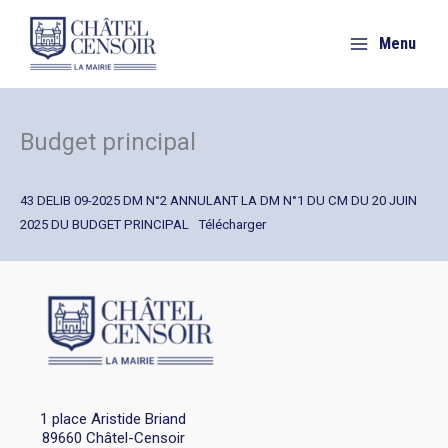
Aller
au
Menu
contenu
Budget principal
43 DELIB 09-2025 DM N°2 ANNULANT LA DM N°1 DU CM DU 20 JUIN
2025 DU BUDGET PRINCIPAL
Télécharger
1 place Aristide Briand
89660 Châtel-Censoir