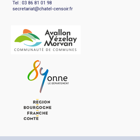
Tel : 03 86 81 01 98
secretariat@chatel-censoir.fr