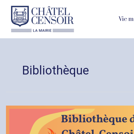
Aller
au
Vie m
contenu
Bibliothèque