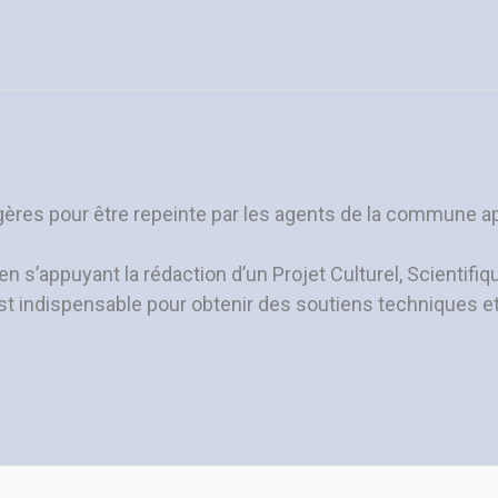
gères pour être repeinte par les agents de la commune apr
n s’appuyant la rédaction d’un Projet Culturel, Scientifi
st indispensable pour obtenir des soutiens techniques et 