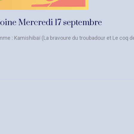
imoine Mercredi 17 septembre
amme : Kamishibaï (La bravoure du troubadour et Le coq de