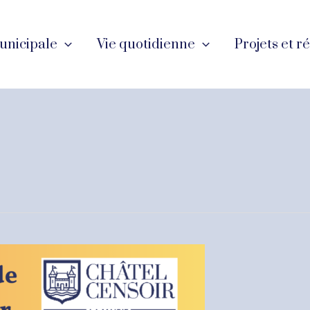
unicipale
Vie quotidienne
Projets et r