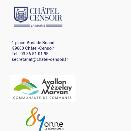
1 place Aristide Briand
89660 Châtel-Censoir
Tel : 03 86 81 01 98
secretariat@chatel-censoir.fr