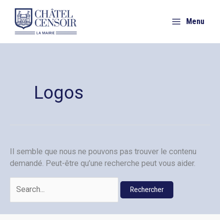
Aller
au
Menu
contenu
Logos
Il semble que nous ne pouvons pas trouver le contenu
demandé. Peut-être qu’une recherche peut vous aider.
Rechercher :