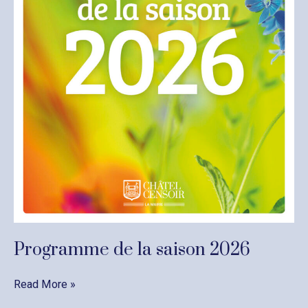
Programme de la saison 2026
Programme
Read More »
de