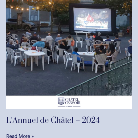
L’Annuel de Châtel – 2024
L’Annuel
Read More »