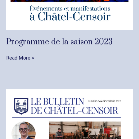
Programme de la saison 2023
Programme
Read More »
de
la
saison
2023