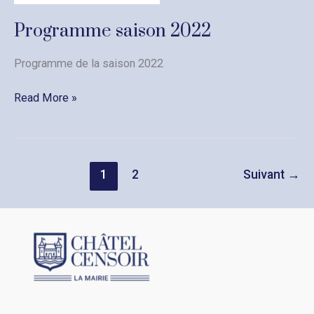
Programme saison 2022
Programme de la saison 2022
Programme
Read More »
saison
2022
1
2
Suivant
→