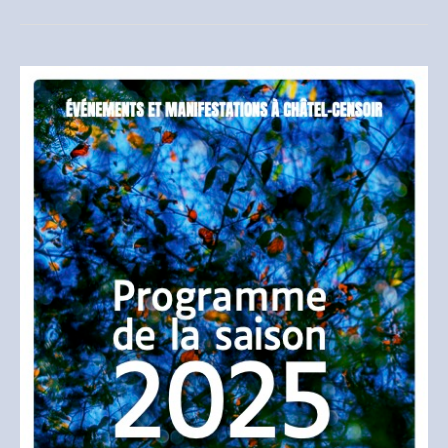
la
saison
2026