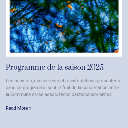
Programme de la saison 2025
Les activités, événements et manifestations présentées
dans ce programme sont le fruit de la concertation entre
la Commune et les associations castelcensoriennes.
Programme
Read More »
de
la