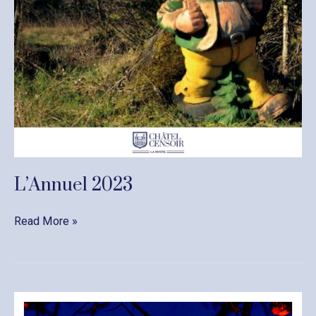
L’Annuel 2023
L’Annuel
Read More »
2023