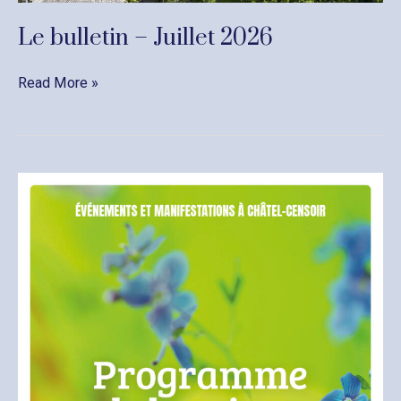
Le bulletin – Juillet 2026
Le
Read More »
bulletin
–
Juillet
2026