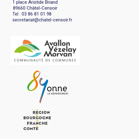
1 place Aristide Briand
89660 Châtel-Censoir
Tel : 03 86 81 01 98
secretariat@chatel-censoir.fr