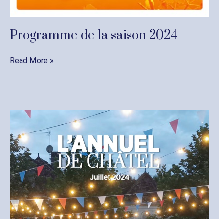
Programme de la saison 2024
Programme
Read More »
de
la
saison
2024