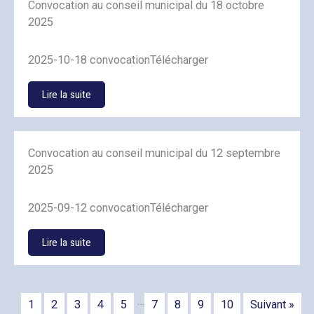
Convocation au conseil municipal du 18 octobre
2025
2025-10-18 convocationTélécharger
Lire la suite
Convocation au conseil municipal du 12 septembre
2025
2025-09-12 convocationTélécharger
Lire la suite
…
1
2
3
4
5
7
8
9
10
Suivant »