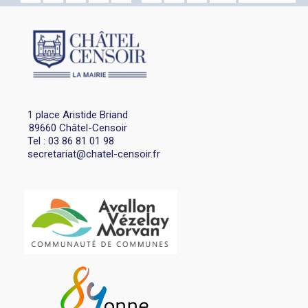
1 place Aristide Briand
89660 Châtel-Censoir
Tel : 03 86 81 01 98
secretariat@chatel-censoir.fr