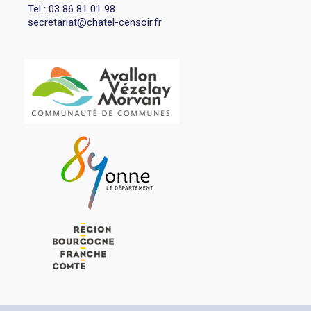
Tel : 03 86 81 01 98
secretariat@chatel-censoir.fr