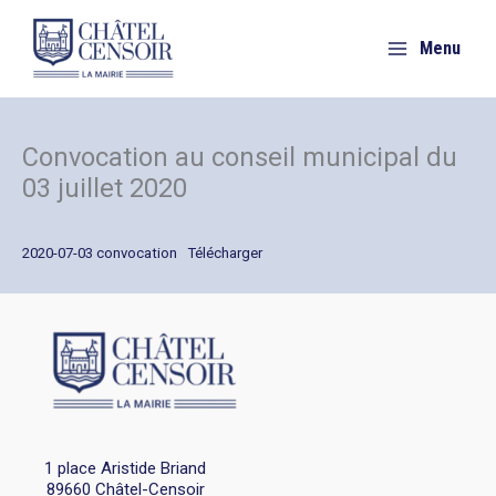
Aller
au
Menu
contenu
Convocation au conseil municipal du
03 juillet 2020
2020-07-03 convocation
Télécharger
1 place Aristide Briand
89660 Châtel-Censoir