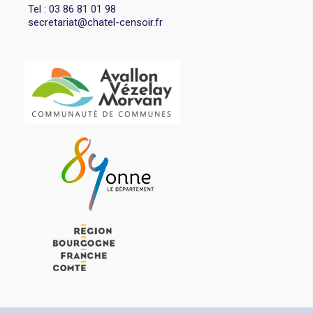
Tel : 03 86 81 01 98
secretariat@chatel-censoir.fr