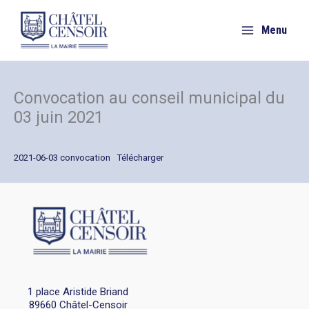
Aller
au
Menu
contenu
Convocation au conseil municipal du
03 juin 2021
2021-06-03 convocation
Télécharger
1 place Aristide Briand
89660 Châtel-Censoir