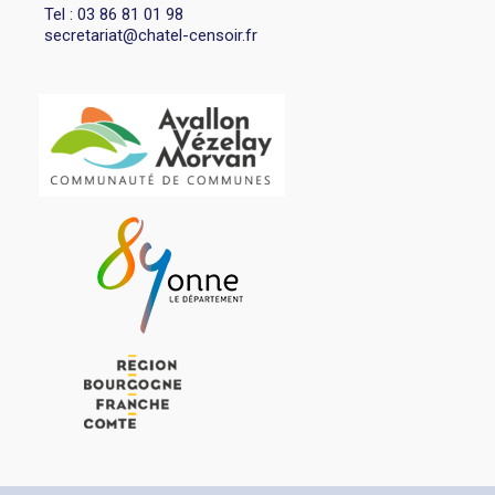
Tel : 03 86 81 01 98
secretariat@chatel-censoir.fr