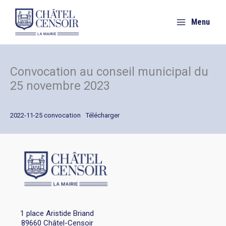
Aller
au
Menu
contenu
Convocation au conseil municipal du
25 novembre 2023
2022-11-25 convocation
Télécharger
1 place Aristide Briand
89660 Châtel-Censoir