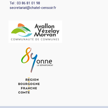
Tel : 03 86 81 01 98
secretariat@chatel-censoir.fr