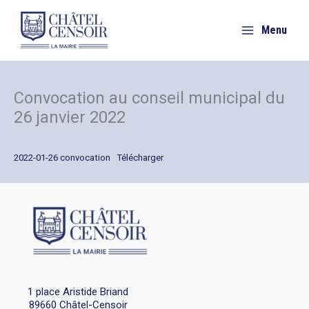
Aller
au
Menu
contenu
Convocation au conseil municipal du
26 janvier 2022
2022-01-26 convocation
Télécharger
1 place Aristide Briand
89660 Châtel-Censoir