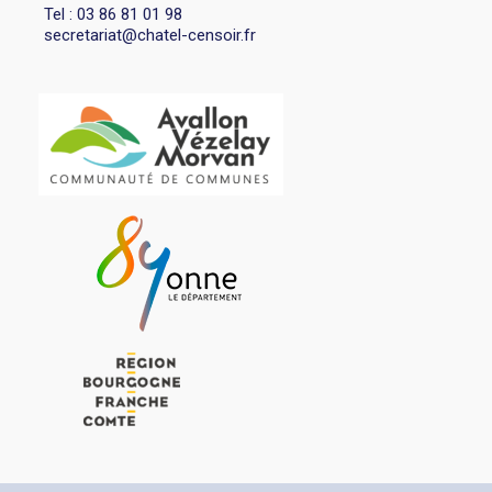
Tel : 03 86 81 01 98
secretariat@chatel-censoir.fr