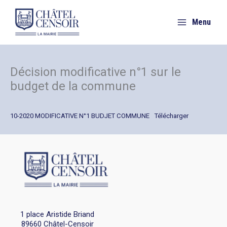
Aller
au
Menu
contenu
Décision modificative n°1 sur le
budget de la commune
10-2020 MODIFICATIVE N°1 BUDJET COMMUNE
Télécharger
1 place Aristide Briand
89660 Châtel-Censoir