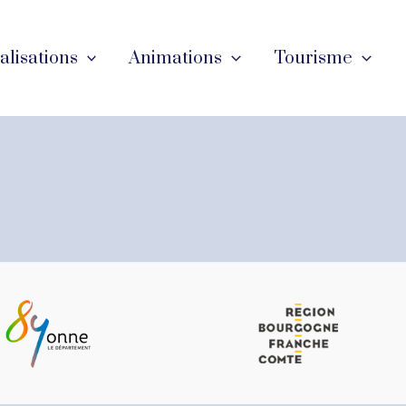
éalisations
Animations
Tourisme