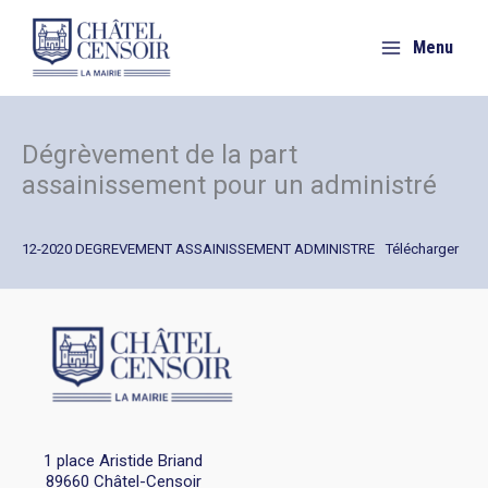
Aller
au
Menu
contenu
Dégrèvement de la part
assainissement pour un administré
12-2020 DEGREVEMENT ASSAINISSEMENT ADMINISTRE
Télécharger
1 place Aristide Briand
89660 Châtel-Censoir