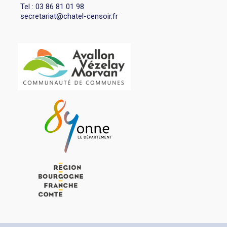
Tel : 03 86 81 01 98
secretariat@chatel-censoir.fr