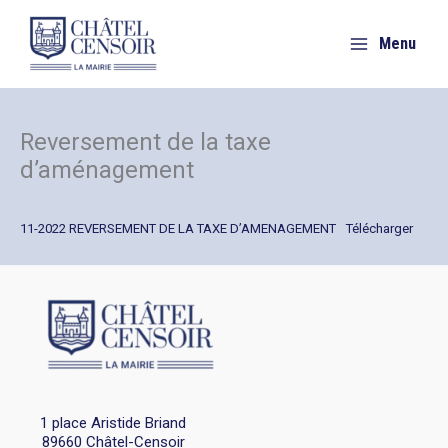
Aller
au
Menu
contenu
Reversement de la taxe
d’aménagement
11-2022 REVERSEMENT DE LA TAXE D’AMENAGEMENT
Télécharger
1 place Aristide Briand
89660 Châtel-Censoir