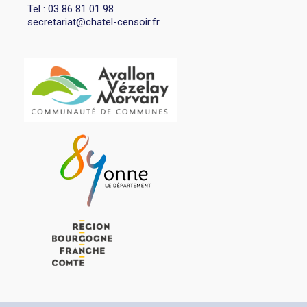
Tel : 03 86 81 01 98
secretariat@chatel-censoir.fr