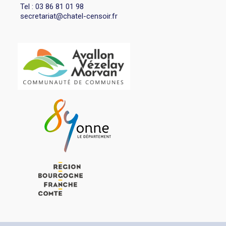
Tel : 03 86 81 01 98
secretariat@chatel-censoir.fr