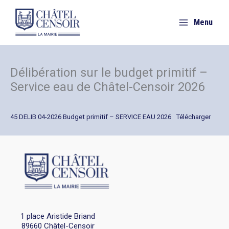
Aller
au
Menu
contenu
Délibération sur le budget primitif –
Service eau de Châtel-Censoir 2026
45 DELIB 04-2026 Budget primitif – SERVICE EAU 2026
Télécharger
1 place Aristide Briand
89660 Châtel-Censoir