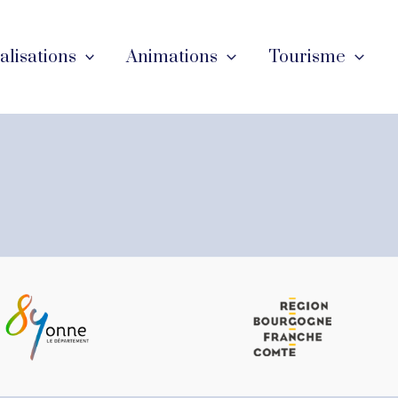
éalisations
Animations
Tourisme