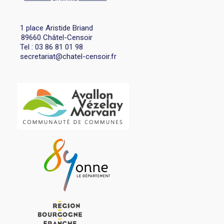
1 place Aristide Briand
89660 Châtel-Censoir
Tel : 03 86 81 01 98
secretariat@chatel-censoir.fr