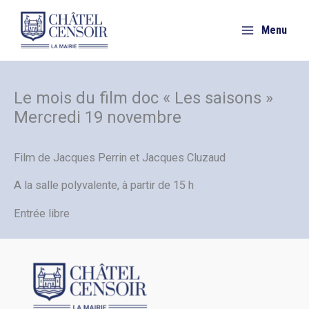
Aller
au
Menu
contenu
Le mois du film doc « Les saisons »
Mercredi 19 novembre
Film de Jacques Perrin et Jacques Cluzaud
A la salle polyvalente, à partir de 15 h
Entrée libre