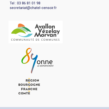
Tel : 03 86 81 01 98
secretariat@chatel-censoir.fr