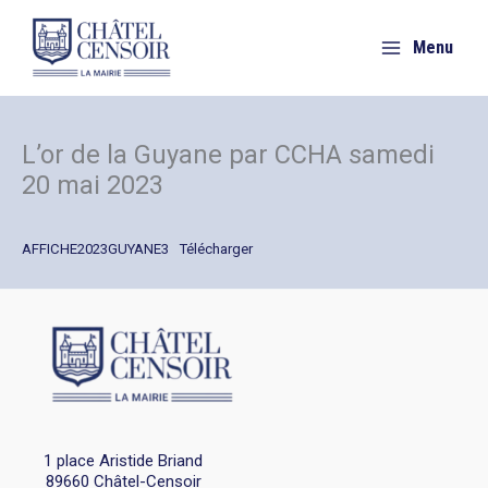
Aller
au
Menu
contenu
L’or de la Guyane par CCHA samedi
20 mai 2023
AFFICHE2023GUYANE3
Télécharger
1 place Aristide Briand
89660 Châtel-Censoir