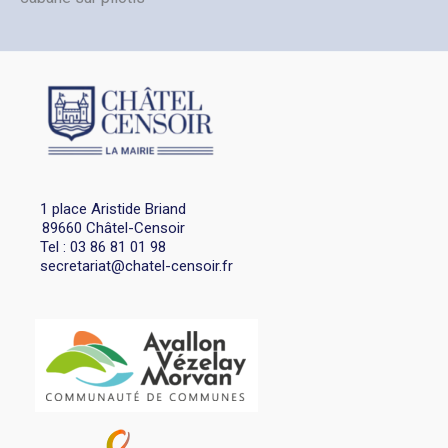
1 place Aristide Briand
89660 Châtel-Censoir
Tel : 03 86 81 01 98
secretariat@chatel-censoir.fr