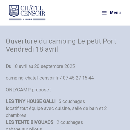
Aller
au
Menu
contenu
Ouverture du camping Le petit Port
Vendredi 18 avril
Du 18 avril au 20 septembre 2025
camping-chatel-censoir.fr / 07 45 27 15 44
ONLYCAMP propose :
LES TINY HOUSE GALLI
: 5 couchages
locatif tout équipé avec cuisine, salle de bain et 2
chambres
LES TENTE BIVOUACS
: 2 couchages
cabane sur pilotis