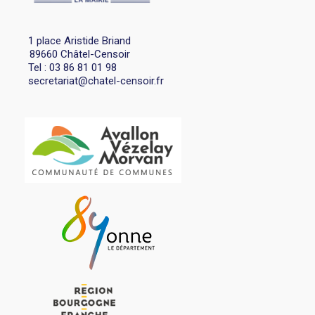
1 place Aristide Briand
89660 Châtel-Censoir
Tel : 03 86 81 01 98
secretariat@chatel-censoir.fr