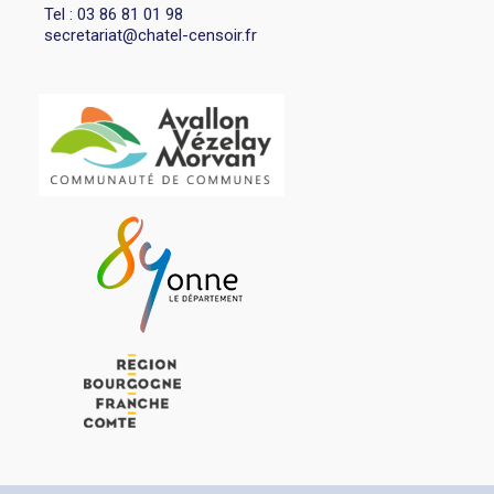
Tel : 03 86 81 01 98
secretariat@chatel-censoir.fr