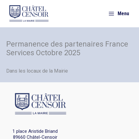
Aller
au
Menu
contenu
Permanence des partenaires France
Services Octobre 2025
Dans les locaux de la Mairie
1 place Aristide Briand
89660 Châtel-Censoir