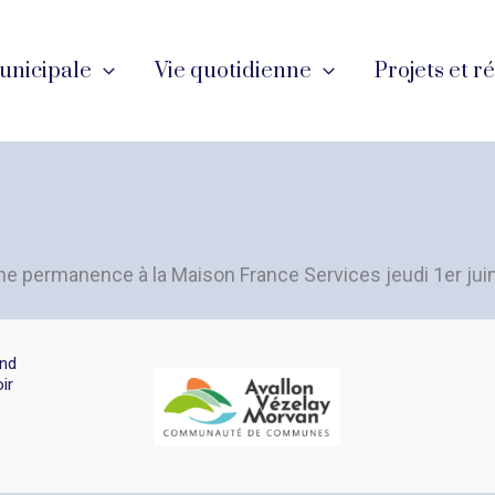
unicipale
Vie quotidienne
Projets et r
ne permanence à la Maison France Services jeudi 1er jui
and
ir