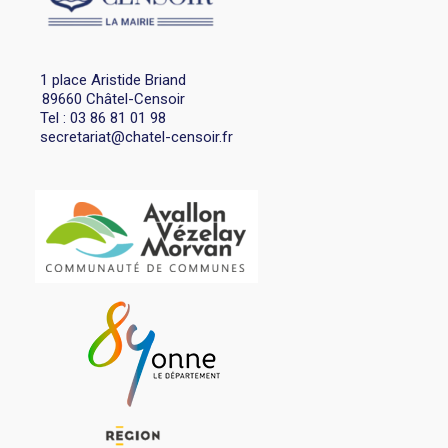
1 place Aristide Briand
89660 Châtel-Censoir
Tel : 03 86 81 01 98
secretariat@chatel-censoir.fr