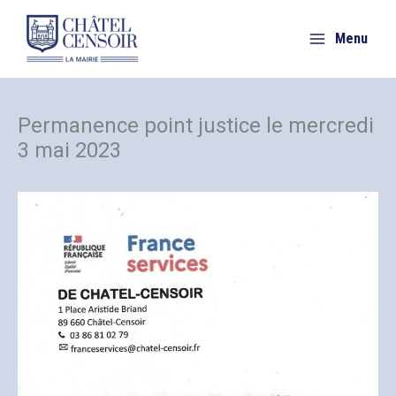
Aller
au
Menu
contenu
Permanence point justice le mercredi
3 mai 2023