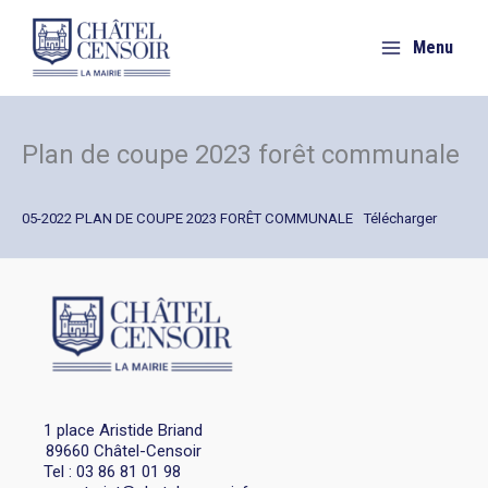
Aller
au
Menu
contenu
Plan de coupe 2023 forêt communale
05-2022 PLAN DE COUPE 2023 FORÊT COMMUNALE
Télécharger
1 place Aristide Briand
89660 Châtel-Censoir
Tel : 03 86 81 01 98