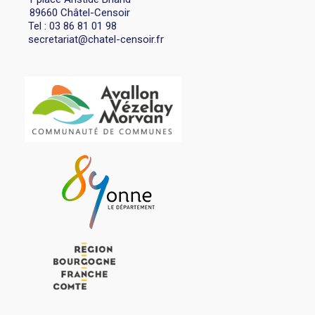
89660 Châtel-Censoir
Tel : 03 86 81 01 98
secretariat@chatel-censoir.fr