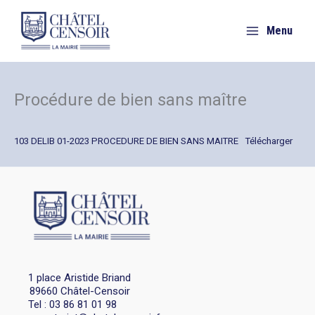
Aller
au
Menu
contenu
Procédure de bien sans maître
103 DELIB 01-2023 PROCEDURE DE BIEN SANS MAITRE
Télécharger
1 place Aristide Briand
89660 Châtel-Censoir
Tel : 03 86 81 01 98