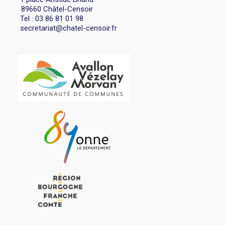
89660 Châtel-Censoir
Tel : 03 86 81 01 98
secretariat@chatel-censoir.fr