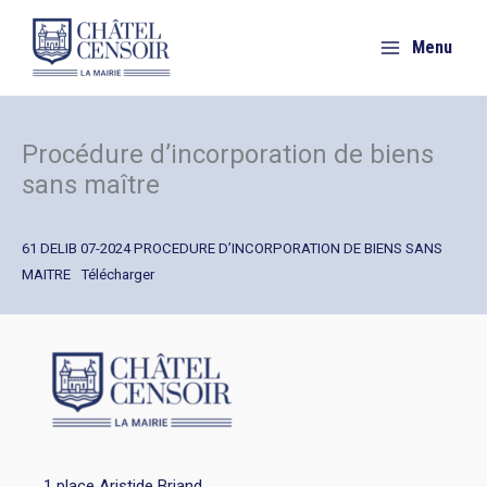
Aller
au
Menu
contenu
Procédure d’incorporation de biens
sans maître
61 DELIB 07-2024 PROCEDURE D’INCORPORATION DE BIENS SANS
MAITRE
Télécharger
1 place Aristide Briand