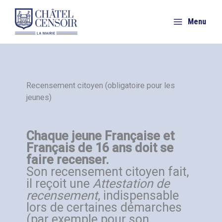
Aller
au
Menu
contenu
Recensement citoyen (obligatoire pour les
jeunes)
Chaque jeune Française et
Français de 16 ans doit se
faire recenser.
Son recensement citoyen fait,
il reçoit une
Attestation de
recensement
, indispensable
lors de certaines démarches
(par exemple pour son