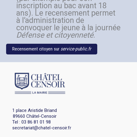
inscription au bac avant 18
ans). Le recensement permet
à l’administration de
convoquer le jeune à la journée
Défense et citoyenneté
.
Recensement citoyen sur
service-public.fr
1 place Aristide Briand
89660 Châtel-Censoir
Tel : 03 86 81 01 98
secretariat@chatel-censoir.fr