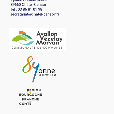
89660 Châtel-Censoir
Tel : 03 86 81 01 98
secretariat@chatel-censoir.fr