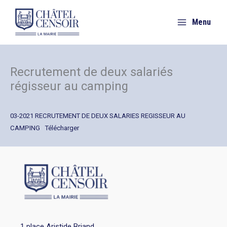
Aller
au
Menu
contenu
Recrutement de deux salariés
régisseur au camping
03-2021 RECRUTEMENT DE DEUX SALARIES REGISSEUR AU
CAMPING
Télécharger
1 place Aristide Briand