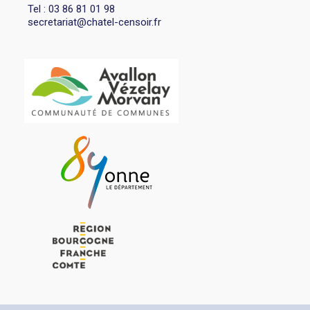
Tel : 03 86 81 01 98
secretariat@chatel-censoir.fr