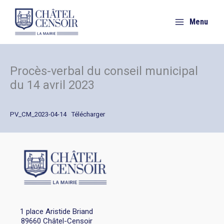
Aller
au
Menu
contenu
Procès-verbal du conseil municipal
du 14 avril 2023
PV_CM_2023-04-14
Télécharger
1 place Aristide Briand
89660 Châtel-Censoir