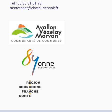
Tel : 03 86 81 01 98
secretariat@chatel-censoir.fr