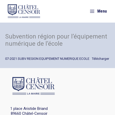
Aller
au
Menu
contenu
Subvention région pour l’équipement
numérique de l’école
07-2021 SUBV REGION EQUIPEMENT NUMERIQUE ECOLE
Télécharger
1 place Aristide Briand
89660 Châtel-Censoir