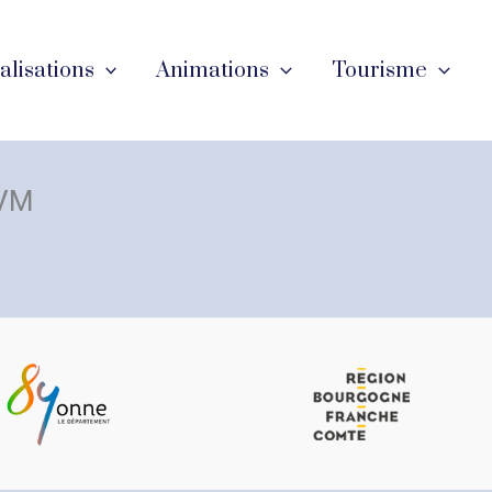
éalisations
Animations
Tourisme
AVM