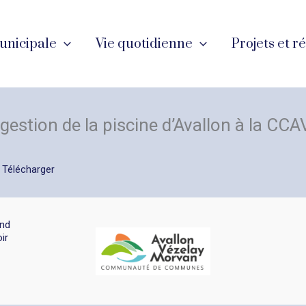
unicipale
Vie quotidienne
Projets et r
gestion de la piscine d’Avallon à la CC
Télécharger
and
ir