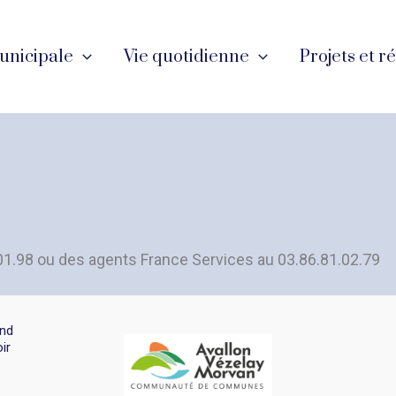
unicipale
Vie quotidienne
Projets et r
1.01.98 ou des agents France Services au 03.86.81.02.79
and
ir