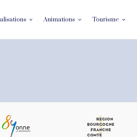
éalisations
Animations
Tourisme