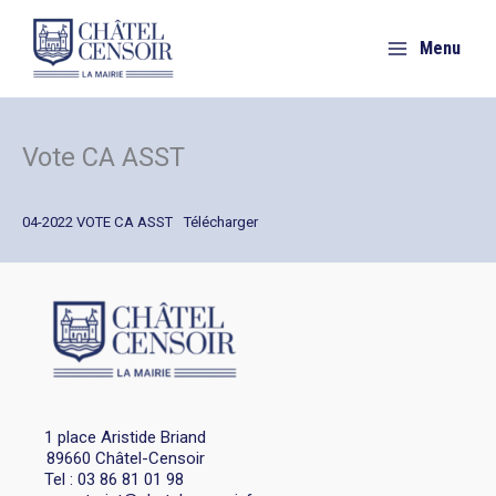
Aller
au
Menu
contenu
Vote CA ASST
04-2022 VOTE CA ASST
Télécharger
1 place Aristide Briand
89660 Châtel-Censoir
Tel : 03 86 81 01 98