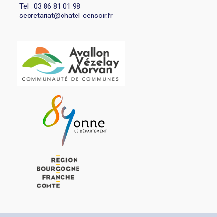
Tel : 03 86 81 01 98
secretariat@chatel-censoir.fr