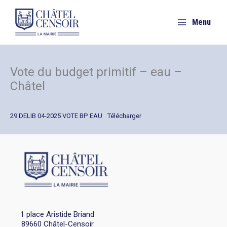
Aller
au
Menu
contenu
Vote du budget primitif – eau –
Châtel
29 DELIB 04-2025 VOTE BP EAU
Télécharger
1 place Aristide Briand
89660 Châtel-Censoir