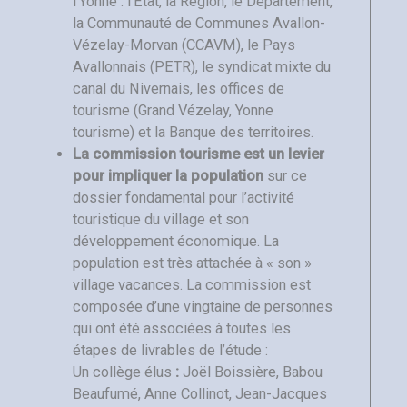
l’Yonne : l’État, la Région, le Département,
la Communauté de Communes Avallon-
Vézelay-Morvan (CCAVM), le Pays
Avallonnais (PETR), le syndicat mixte du
canal du Nivernais, les offices de
tourisme (Grand Vézelay, Yonne
tourisme) et la Banque des territoires.
La commission tourisme est un levier
pour impliquer la population
sur ce
dossier fondamental pour l’activité
touristique du village et son
développement économique. La
population est très attachée à « son »
village vacances. La commission est
composée d’une vingtaine de personnes
qui ont été associées à toutes les
étapes de livrables de l’étude :
Un collège élus
:
Joël Boissière, Babou
Beaufumé, Anne Collinot, Jean-Jacques