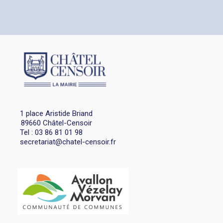
1 place Aristide Briand
89660 Châtel-Censoir
Tel : 03 86 81 01 98
secretariat@chatel-censoir.fr