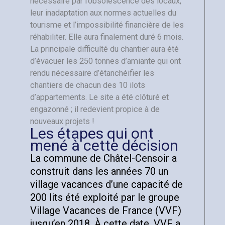
nécessaire par l’obsolescence des locaux,
leur inadaptation aux normes actuelles du
tourisme et l’impossibilité financière de les
réhabiliter. Elle aura finalement duré 6 mois.
La principale difficulté du chantier aura été
d’évacuer les 250 tonnes d’amiante qui ont
rendu nécessaire d’étanchéifier les
chantiers de chacun des 10 ilots
d’appartements. Le site a été clôturé et
engazonné ; il redevient propice à de
nouveaux projets !
Les étapes qui ont
mené à cette décision
La commune de Châtel-Censoir a
construit dans les années 70 un
village vacances d’une capacité de
200 lits été exploité par le groupe
Village Vacances de France (VVF)
jusqu’en 2018. À cette date, VVF a