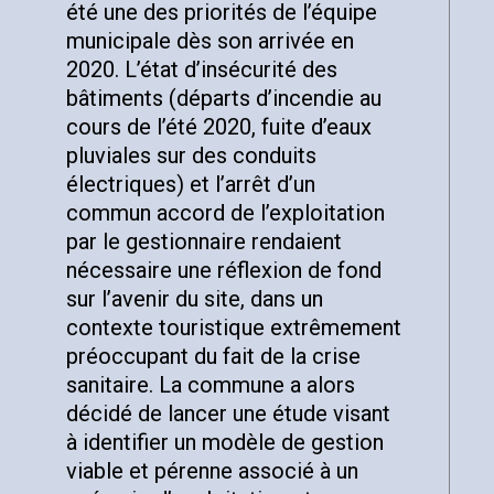
été une des priorités de l’équipe
municipale dès son arrivée en
2020. L’état d’insécurité des
bâtiments (départs d’incendie au
cours de l’été 2020, fuite d’eaux
pluviales sur des conduits
électriques) et l’arrêt d’un
commun accord de l’exploitation
par le gestionnaire rendaient
nécessaire une réflexion de fond
sur l’avenir du site, dans un
contexte touristique extrêmement
préoccupant du fait de la crise
sanitaire. La commune a alors
décidé de lancer une étude visant
à identifier un modèle de gestion
viable et pérenne associé à un