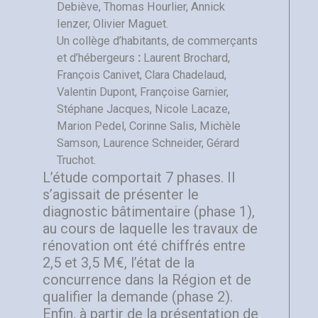
Debiève, Thomas Hourlier, Annick
Ienzer, Olivier Maguet.
Un collège d’habitants, de commerçants
et d’hébergeurs
:
Laurent Brochard,
François Canivet, Clara Chadelaud,
Valentin Dupont, Françoise Garnier,
Stéphane Jacques, Nicole Lacaze,
Marion Pedel, Corinne Salis, Michèle
Samson, Laurence Schneider, Gérard
Truchot.
L’étude comportait 7 phases. Il
s’agissait de présenter le
diagnostic bâtimentaire (phase 1),
au cours de laquelle les travaux de
rénovation ont été chiffrés entre
2,5 et 3,5 M€, l’état de la
concurrence dans la Région et de
qualifier la demande (phase 2).
Enfin, à partir de la présentation de